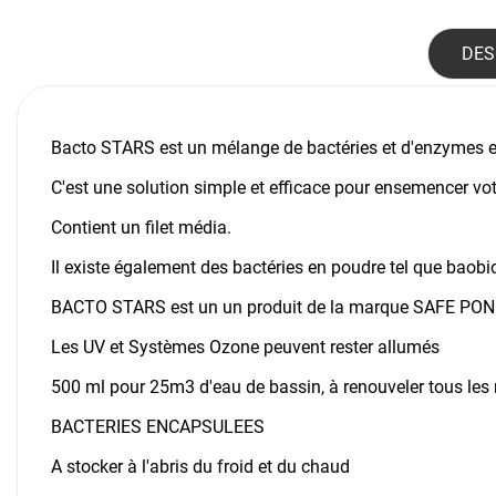
DES
Bacto STARS est un mélange de bactéries et d'enzymes en
C'est une solution simple et efficace pour ensemencer vo
Contient un filet média.
Il existe également des bactéries en poudre tel que
baobi
BACTO STARS est un un produit de la marque
SAFE PO
Les UV et Systèmes Ozone peuvent rester allumés
500 ml pour 25m3 d'eau de bassin, à renouveler tous les 
BACTERIES ENCAPSULEES
A stocker à l'abris du froid et du chaud