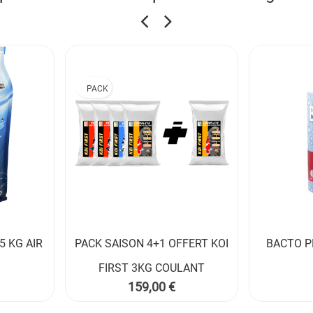
PACK
5 KG AIR
PACK SAISON 4+1 OFFERT KOI
BACTO P


FIRST 3KG COULANT
Prix
159,00 €