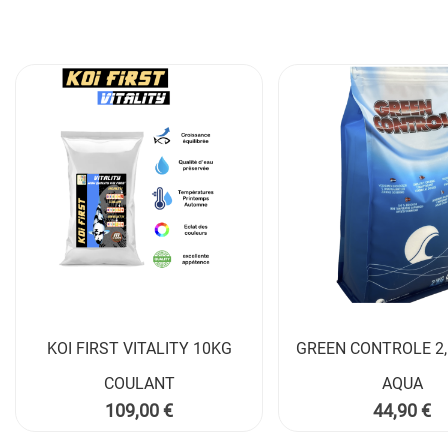
KOI FIRST VITALITY 10KG
GREEN CONTROLE 2,

COULANT
AQUA
Prix
Prix
109,00 €
44,90 €