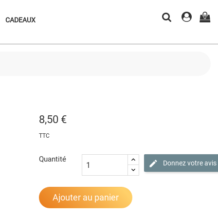
0
CADEAUX
8,50 €
TTC
Quantité
Donnez votre avis
Ajouter au panier