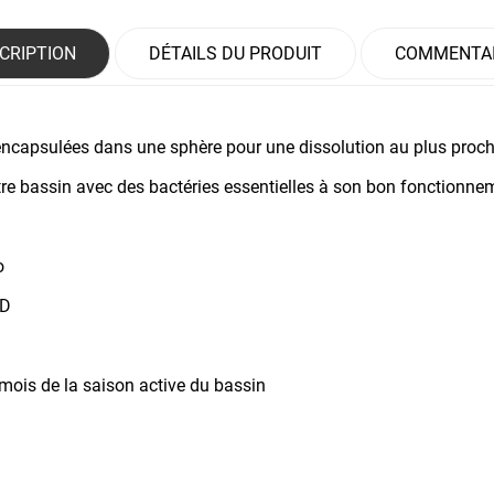
CRIPTION
DÉTAILS DU PRODUIT
COMMENTA
capsulées dans une sphère pour une dissolution au plus proche 
tre bassin avec des bactéries essentielles à son bon fonctionn
o
ND
mois de la saison active du bassin