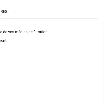
IRES
de vos médias de filtration.
ement