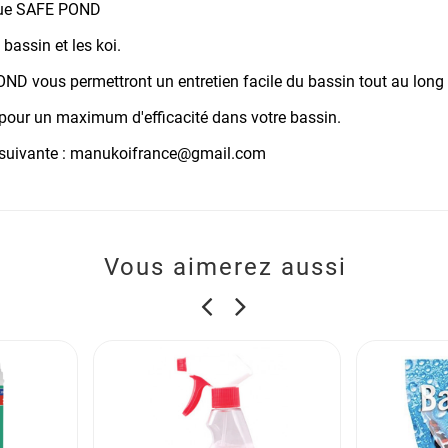
rque SAFE POND
assin et les koi.
OND vous permettront un entretien facile du bassin tout au long 
our un maximum d'efficacité dans votre bassin.
suivante :
manukoifrance@gmail.com
Vous aimerez aussi