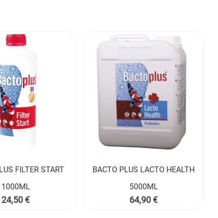
LUS FILTER START
BACTO PLUS LACTO HEALTH


1000ML
5000ML
Prix
Prix
24,50 €
64,90 €