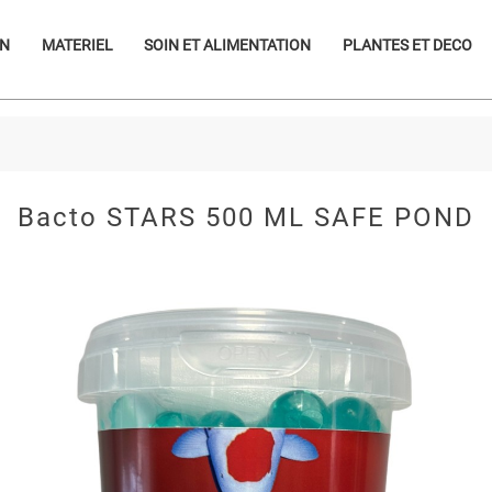
ON
MATERIEL
SOIN ET ALIMENTATION
PLANTES ET DECO
Bacto STARS 500 ML SAFE POND