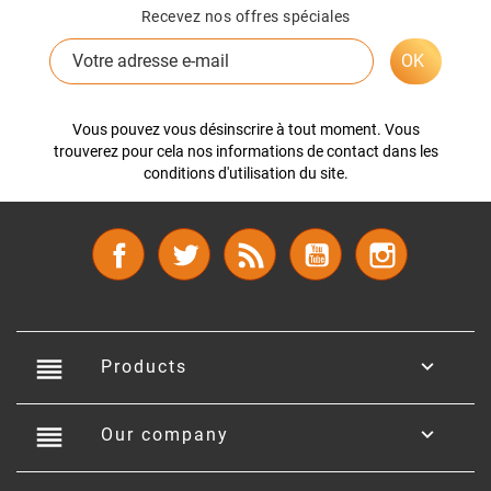
Recevez nos offres spéciales
Vous pouvez vous désinscrire à tout moment. Vous
trouverez pour cela nos informations de contact dans les
conditions d'utilisation du site.
Facebook
Twitter
Rss
YouTube
Instagram
reorder

Products
reorder

Our company