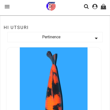

0
HI UTSURI
Pertinence
