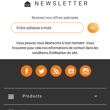
NEWSLETTER
Recevez nos offres spéciales
Vous pouvez vous désinscrire à tout moment. Vous
trouverez pour cela nos informations de contact dans les
conditions d'utilisation du site.
Facebook
Twitter
Rss
YouTube
Instagram
reorder

Products