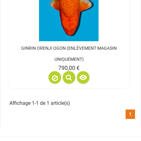
GINRIN ORENJI OGON (ENLÈVEMENT MAGASIN
UNIQUEMENT)
Prix
790,00 €

Affichage 1-1 de 1 article(s)
1