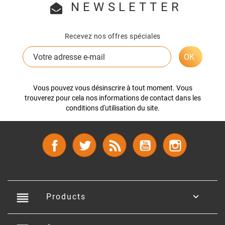
NEWSLETTER
Recevez nos offres spéciales
Vous pouvez vous désinscrire à tout moment. Vous
trouverez pour cela nos informations de contact dans les
conditions d'utilisation du site.
Facebook
Twitter
Rss
YouTube
Instagram
reorder

Products