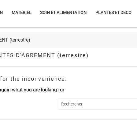
ON
MATERIEL
SOIN ET ALIMENTATION
PLANTES ET DECO
T (terrestre)
TES D'AGREMENT (terrestre)
 for the inconvenience.
gain what you are looking for