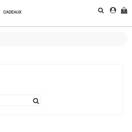
0
CADEAUX