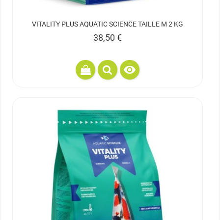
VITALITY PLUS AQUATIC SCIENCE TAILLE M 2 KG
Prix
38,50 €
