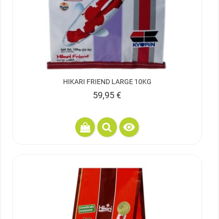
HIKARI FRIEND LARGE 10KG
Prix
59,95 €
