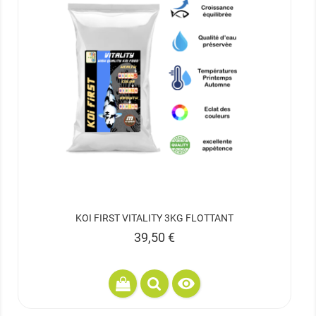
KOI FIRST VITALITY 3KG FLOTTANT
Prix
39,50 €
