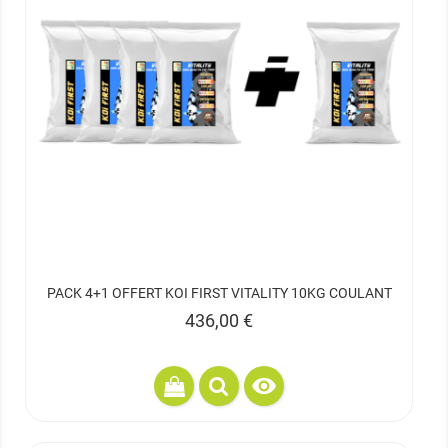
PACK 4+1 OFFERT KOI FIRST VITALITY 10KG COULANT
Prix
436,00 €
