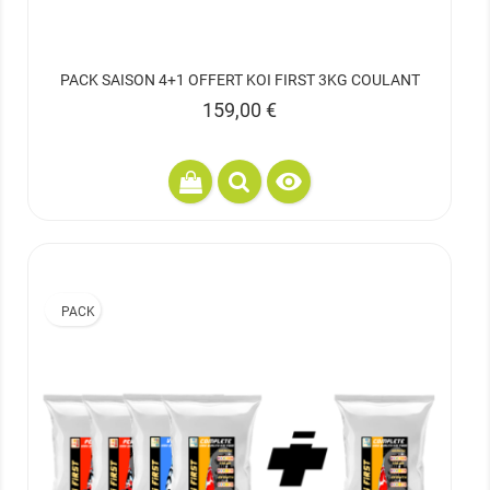
PACK SAISON 4+1 OFFERT KOI FIRST 3KG COULANT
Prix
159,00 €

PACK