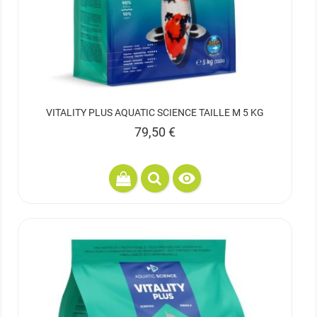
VITALITY PLUS AQUATIC SCIENCE TAILLE M 5 KG
Prix
79,50 €
