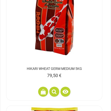
HIKARI WHEAT GERM MEDIUM 5KG
Prix
79,50 €
