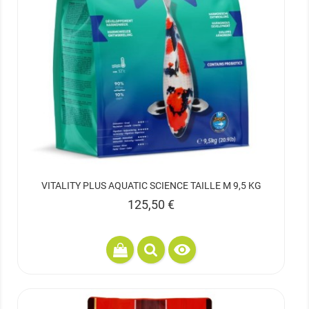
VITALITY PLUS AQUATIC SCIENCE TAILLE M 9,5 KG
Prix
125,50 €
