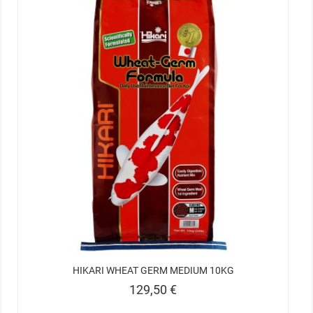
HIKARI WHEAT GERM MEDIUM 10KG
Prix
129,50 €