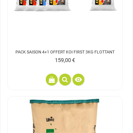
PACK SAISON 4+1 OFFERT KOI FIRST 3KG FLOTTANT
Prix
159,00 €
