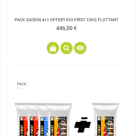
PACK SAISON 4+1 OFFERT KOI FIRST 10KG FLOTTANT
Prix
446,00 €

PACK