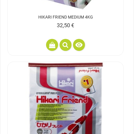
HIKARI FRIEND MEDIUM 4KG
Prix
32,50 €
