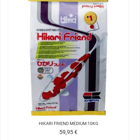
HIKARI FRIEND MEDIUM 10KG
Prix
59,95 €