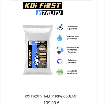
KOI FIRST VITALITY 10KG COULANT
Prix
109,00 €