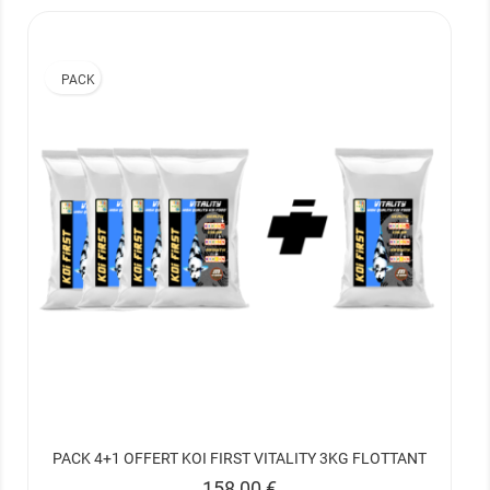
PACK
PACK 4+1 OFFERT KOI FIRST VITALITY 3KG FLOTTANT
Prix
158,00 €