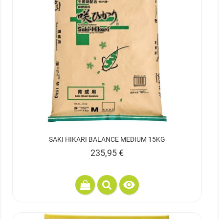
SAKI HIKARI BALANCE MEDIUM 15KG
Prix
235,95 €
