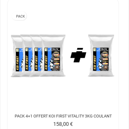
PACK
PACK 4+1 OFFERT KOI FIRST VITALITY 3KG COULANT
Prix
158,00 €