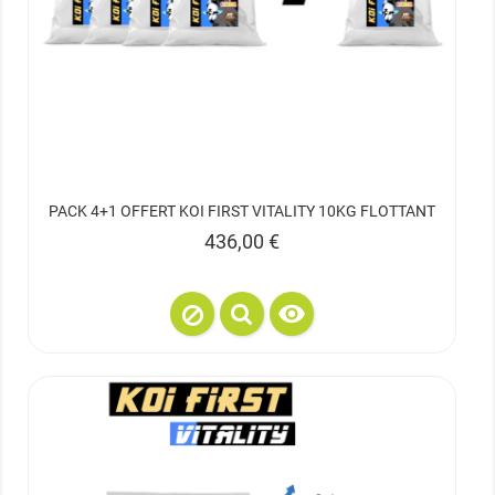
PACK 4+1 OFFERT KOI FIRST VITALITY 10KG FLOTTANT
Prix
436,00 €
