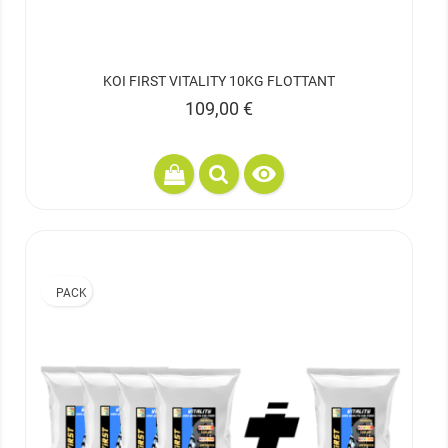
KOI FIRST VITALITY 10KG FLOTTANT
Prix
109,00 €

PACK