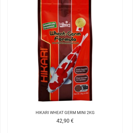
HIKARI WHEAT GERM MINI 2KG
Prix
42,90 €