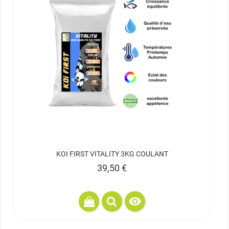
KOI FIRST VITALITY 3KG COULANT
Prix
39,50 €
