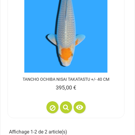
TANCHO OCHIBA NISAI TAKATASTU +/- 40 CM
Prix
395,00 €

Affichage 1-2 de 2 article(s)