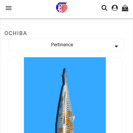

0
OCHIBA
Pertinence
