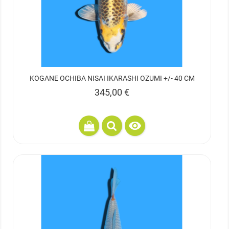
KOGANE OCHIBA NISAI IKARASHI OZUMI +/- 40 CM
Prix
345,00 €
