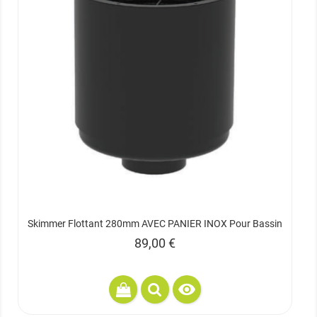
Skimmer Flottant 280mm AVEC PANIER INOX Pour Bassin
Prix
89,00 €
