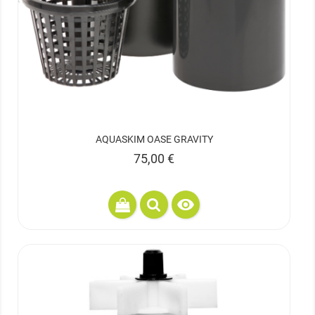
AQUASKIM OASE GRAVITY
Prix
75,00 €
