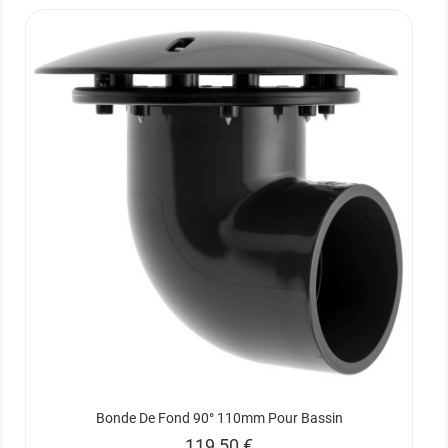
Bonde De Fond 90° 110mm Pour Bassin
Prix
119,50 €