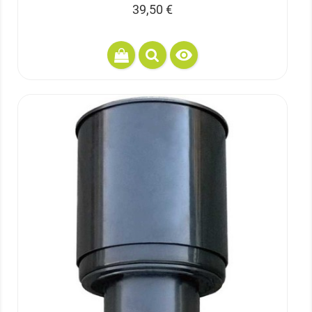
Prix
39,50 €
