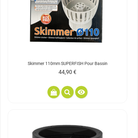
Skimmer 110mm SUPERFISH Pour Bassin
Prix
44,90 €
