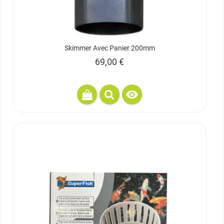
Skimmer Avec Panier 200mm
Prix
69,00 €
