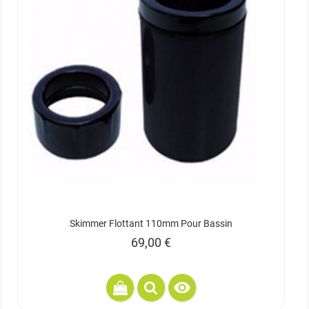
Skimmer Flottant 110mm Pour Bassin
Prix
69,00 €
