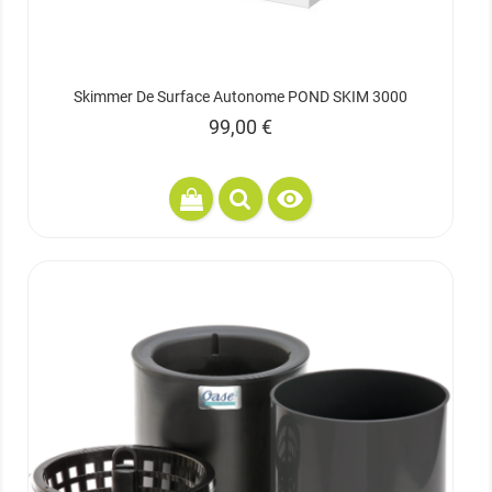
Skimmer De Surface Autonome POND SKIM 3000
Prix
99,00 €
