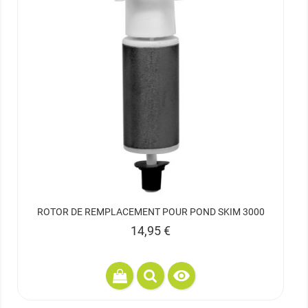
ROTOR DE REMPLACEMENT POUR POND SKIM 3000
Prix
14,95 €
