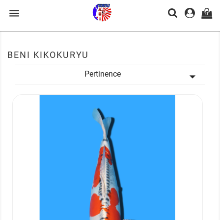

0
BENI KIKOKURYU
Pertinence
