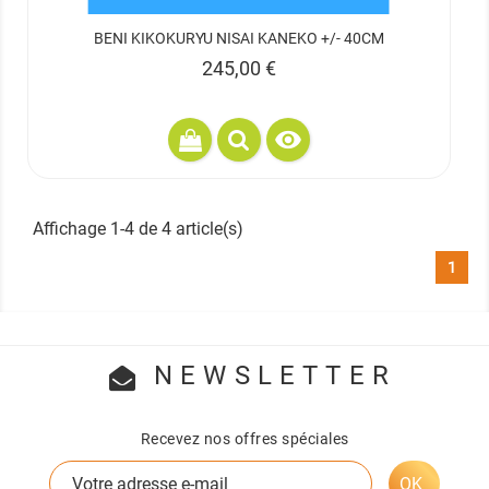
BENI KIKOKURYU NISAI KANEKO +/- 40CM
Prix
245,00 €

Affichage 1-4 de 4 article(s)
1
NEWSLETTER
Recevez nos offres spéciales