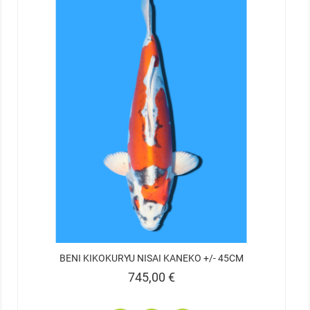
BENI KIKOKURYU NISAI KANEKO +/- 45CM
Prix
745,00 €