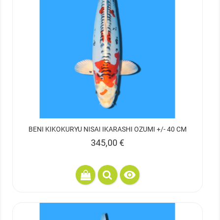
BENI KIKOKURYU NISAI IKARASHI OZUMI +/- 40 CM
Prix
345,00 €
