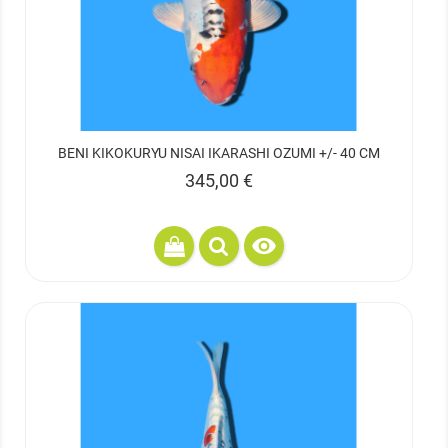
BENI KIKOKURYU NISAI IKARASHI OZUMI +/- 40 CM
Prix
345,00 €
