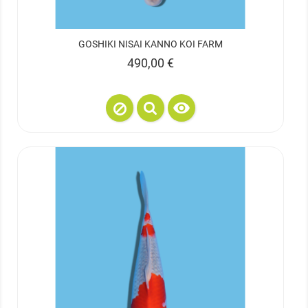
GOSHIKI NISAI KANNO KOI FARM
Prix
490,00 €
