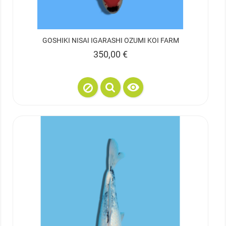
GOSHIKI NISAI IGARASHI OZUMI KOI FARM
Prix
350,00 €
