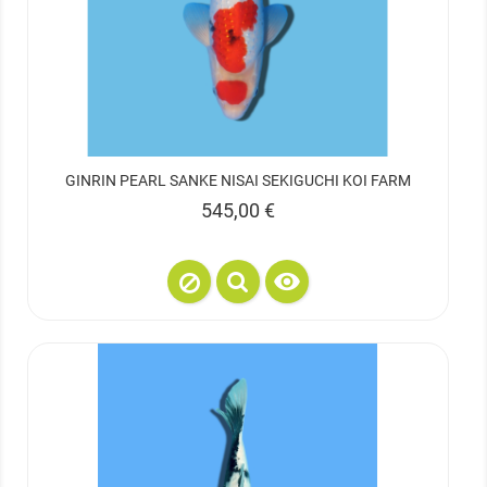
GINRIN PEARL SANKE NISAI SEKIGUCHI KOI FARM
Prix
545,00 €
