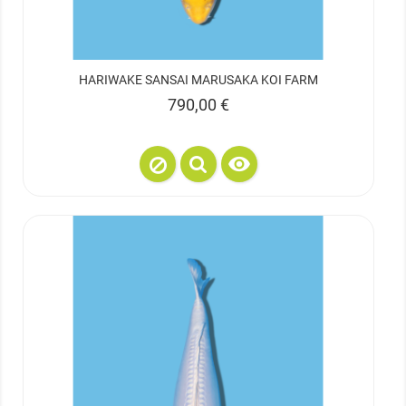
HARIWAKE SANSAI MARUSAKA KOI FARM
Prix
790,00 €
