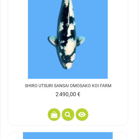
SHIRO UTSURI SANSAI OMOSAKO KOI FARM
Prix
2 490,00 €
