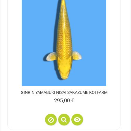
GINRIN YAMABUKI NISAI SAKAZUME KOI FARM
Prix
295,00 €
