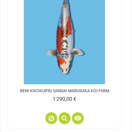
BENI KIKOKURYU SANSAI MARUSAKA KOI FARM
Prix
1 290,00 €
