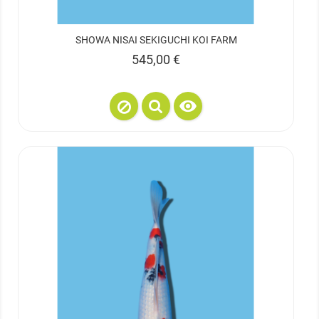
SHOWA NISAI SEKIGUCHI KOI FARM
Prix
545,00 €
