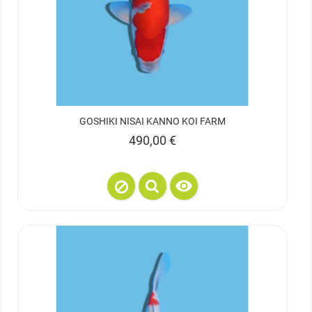
GOSHIKI NISAI KANNO KOI FARM
Prix
490,00 €
