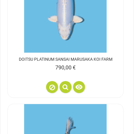
DOITSU PLATINUM SANSAI MARUSAKA KOI FARM
Prix
790,00 €
