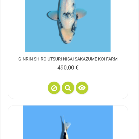
GINRIN SHIRO UTSURI NISAI SAKAZUME KOI FARM
Prix
490,00 €
