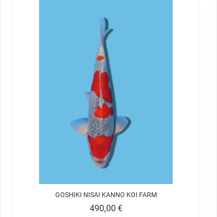
GOSHIKI NISAI KANNO KOI FARM
Prix
490,00 €