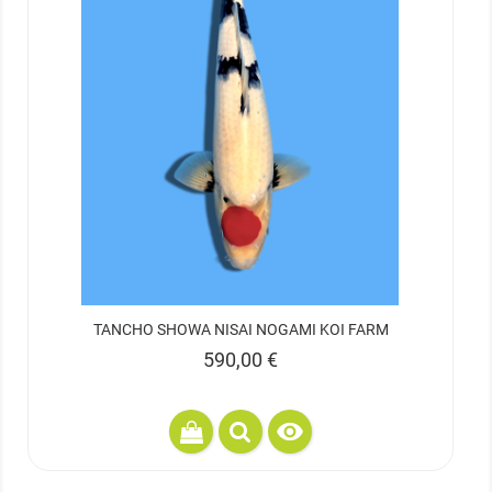
TANCHO SHOWA NISAI NOGAMI KOI FARM
Prix
590,00 €
