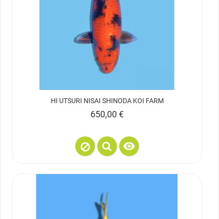
HI UTSURI NISAI SHINODA KOI FARM
Prix
650,00 €
