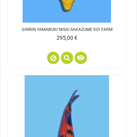
GINRIN YAMABUKI NISAI SAKAZUME KOI FARM
Prix
295,00 €
