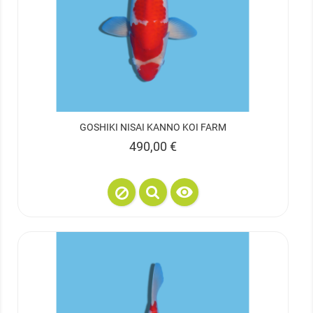
GOSHIKI NISAI KANNO KOI FARM
Prix
490,00 €
