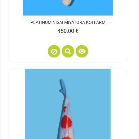
PLATINUM NISAI MIYATORA KOI FARM
Prix
450,00 €
