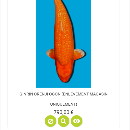
GINRIN ORENJI OGON (ENLÈVEMENT MAGASIN
UNIQUEMENT)
Prix
790,00 €
