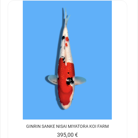
GINRIN SANKE NISAI MIYATORA KOI FARM
Prix
395,00 €