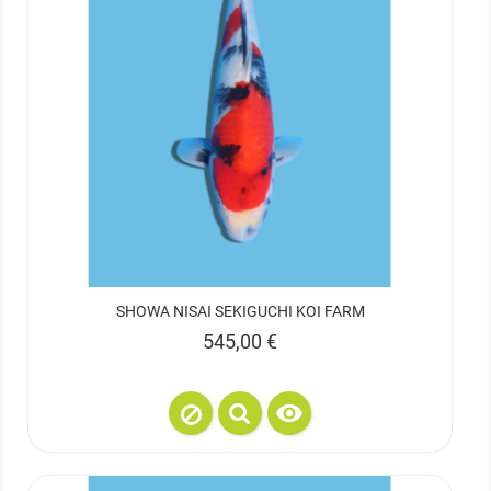
SHOWA NISAI SEKIGUCHI KOI FARM
Prix
545,00 €
