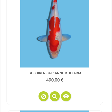
GOSHIKI NISAI KANNO KOI FARM
Prix
490,00 €
