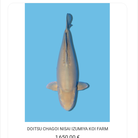
DOITSU CHAGOI NISAI IZUMIYA KOI FARM
Prix
1 650,00 €