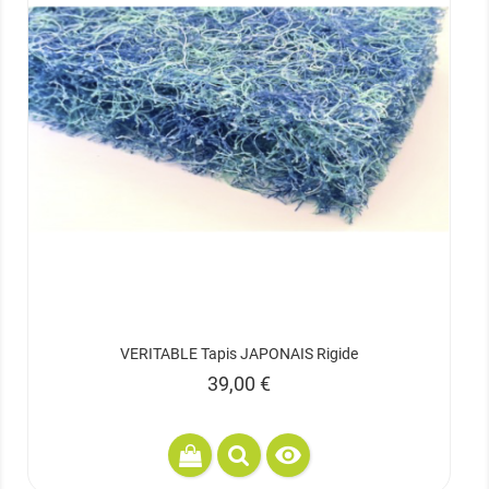
VERITABLE Tapis JAPONAIS Rigide
Prix
39,00 €
