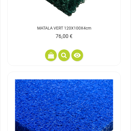
MATALA VERT 120X100X4cm
Prix
76,00 €
