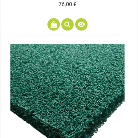
Prix
76,00 €
