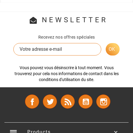
NEWSLETTER
Recevez nos offres spéciales
Vous pouvez vous désinscrire à tout moment. Vous
trouverez pour cela nos informations de contact dans les
conditions d'utilisation du site.
Facebook
Twitter
Rss
YouTube
Instagram
reorder

Products