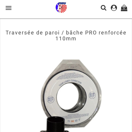

0
Traversée de paroi / bâche PRO renforcée
110mm