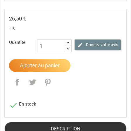
26,50 €
TTC
Quantité
Donnez votre avis
Ajouter au panier

En stock
DESCRIPTION