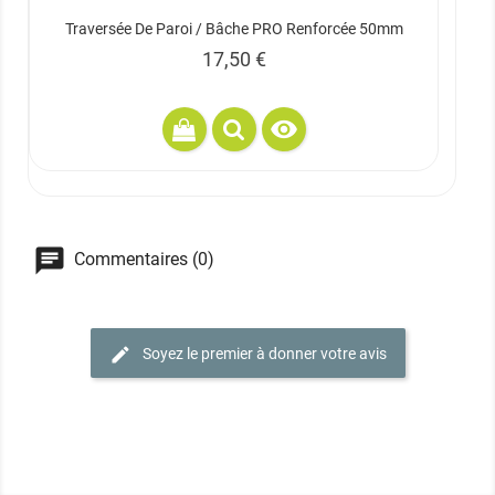
Traversée De Paroi / Bâche PRO Renforcée 50mm
Prix
17,50 €

Commentaires (0)
Soyez le premier à donner votre avis