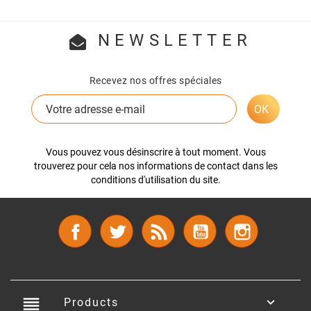
NEWSLETTER
Recevez nos offres spéciales
Vous pouvez vous désinscrire à tout moment. Vous
trouverez pour cela nos informations de contact dans les
conditions d'utilisation du site.
Facebook
Twitter
Rss
YouTube
Instagram
reorder

Products