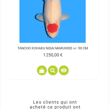
TANCHO KOHAKU NISAI MARUHIDE +/- 50 CM
Prix
1 250,00 €

Les clients qui ont
acheté ce produit ont