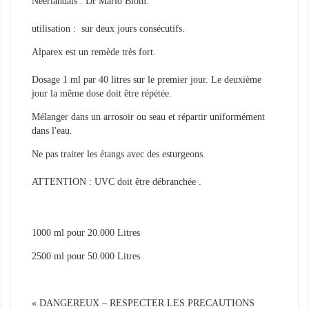
Néerlandais : Dr Mario Blom.
utilisation : sur deux jours consécutifs.
Alparex est un remède très fort.
Dosage 1 ml par 40 litres sur le premier jour. Le deuxième
jour la même dose doit être répétée.
Mélanger dans un arrosoir ou seau et répartir uniformément
dans l'eau.
Ne pas traiter les étangs avec des esturgeons.
ATTENTION : UVC doit être débranchée .
1000 ml pour 20.000 Litres
2500 ml pour 50.000 Litres
« DANGEREUX – RESPECTER LES PRECAUTIONS