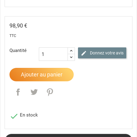
98,90 €
TTC
Quantité
Donnez votre avis
Ajouter au panier

En stock