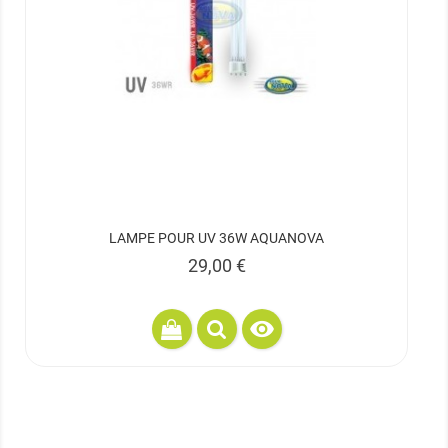
LAMPE POUR UV 36W AQUANOVA
Prix
29,00 €
