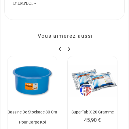
D’EMPLOI »
Vous aimerez aussi
Bassine De Stockage 80 Cm
SuperTab X 20 Gramme
Prix
45,90 €
Pour Carpe Koi