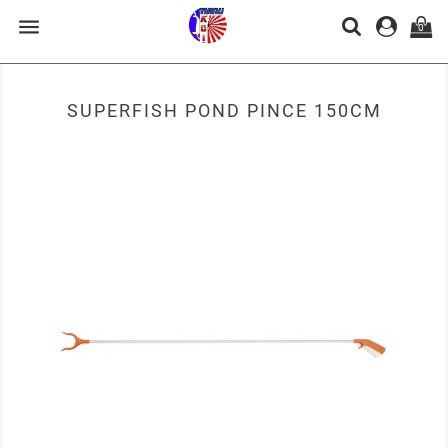

0
SUPERFISH POND PINCE 150CM