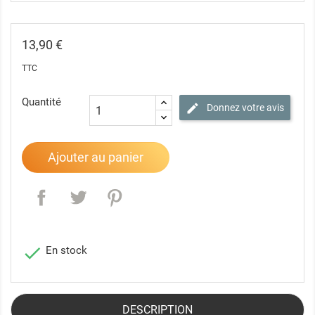
13,90 €
TTC
Quantité
Donnez votre avis
Ajouter au panier

En stock
DESCRIPTION