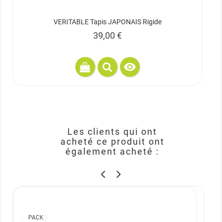
VERITABLE Tapis JAPONAIS Rigide
Prix
39,00 €

Les clients qui ont
acheté ce produit ont
également acheté :
PACK