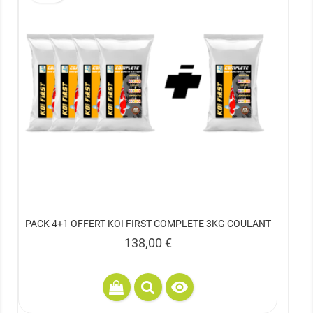
PACK 4+1 OFFERT KOI FIRST COMPLETE 3KG COULANT
Prix
138,00 €
