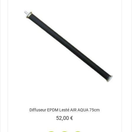
Diffuseur EPDM Lesté AIR AQUA 75cm
Prix
52,00 €