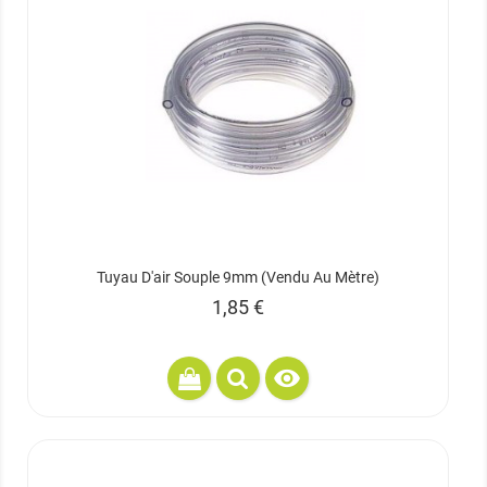
Tuyau D'air Souple 9mm (vendu Au Mètre)
Prix
1,85 €
