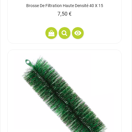
Brosse De Filtration Haute Densité 40 X 15
Prix
7,50 €
