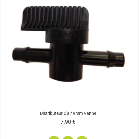
Distributeur D'air 9mm Vanne
Prix
7,90 €