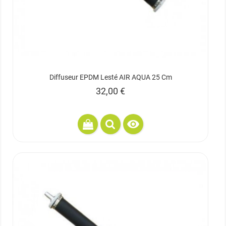
Diffuseur EPDM Lesté AIR AQUA 25 Cm
Prix
32,00 €
