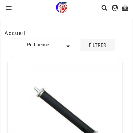

0
Accueil
Pertinence

FILTRER