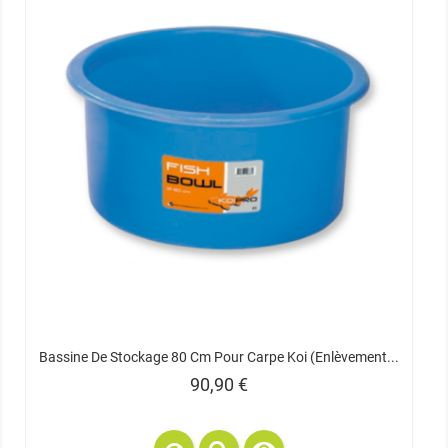
Bassine De Stockage 80 Cm Pour Carpe Koi (enlèvement...
Prix
90,90 €