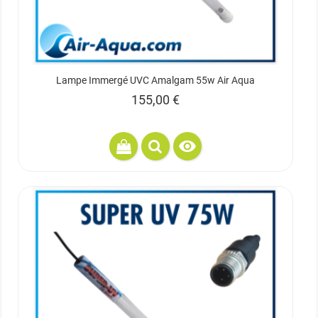
Lampe Immergé UVC Amalgam 55w Air Aqua
Prix
155,00 €
