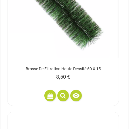
Brosse De Filtration Haute Densité 60 X 15
Prix
8,50 €
