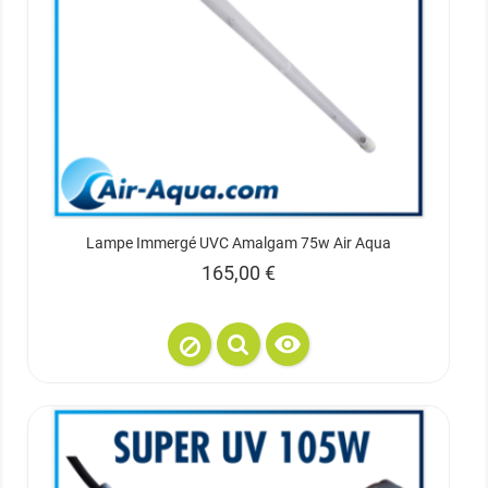
Lampe Immergé UVC Amalgam 75w Air Aqua
Prix
165,00 €
