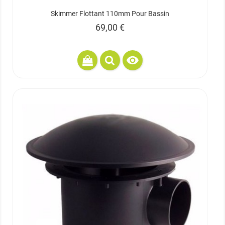
Skimmer Flottant 110mm Pour Bassin
Prix
69,00 €
