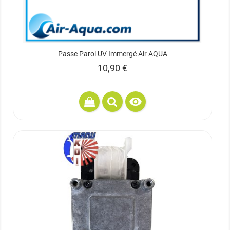
Passe Paroi UV Immergé Air AQUA
Prix
10,90 €
