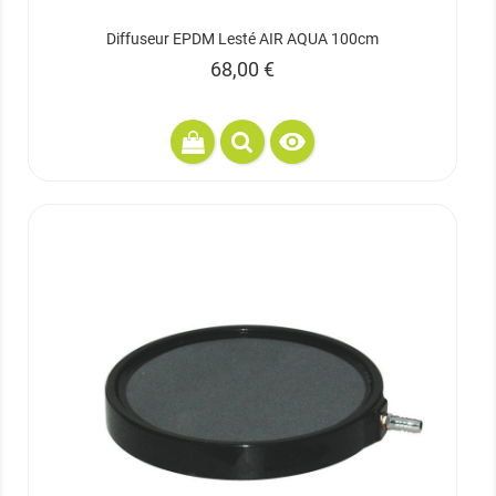
Diffuseur EPDM Lesté AIR AQUA 100cm
Prix
68,00 €
