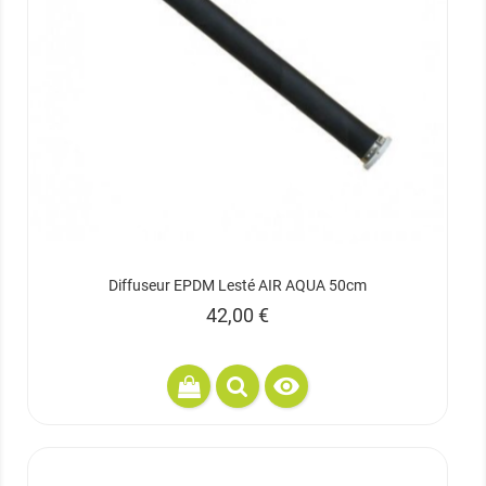
Diffuseur EPDM Lesté AIR AQUA 50cm
Prix
42,00 €
