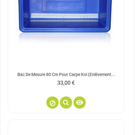
Bac De Mesure 80 Cm Pour Carpe Koi (enlèvement...
Prix
33,00 €
