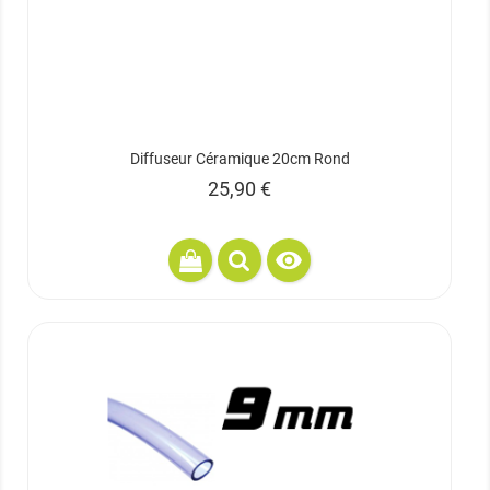
Diffuseur Céramique 20cm Rond
Prix
25,90 €
