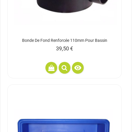
Bonde De Fond Renforcée 110mm Pour Bassin
Prix
39,50 €
