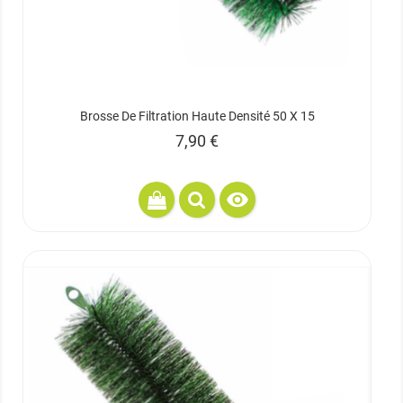
Brosse De Filtration Haute Densité 50 X 15
Prix
7,90 €
