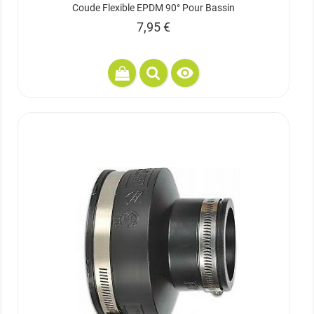
Coude Flexible EPDM 90° Pour Bassin
Prix
7,95 €
